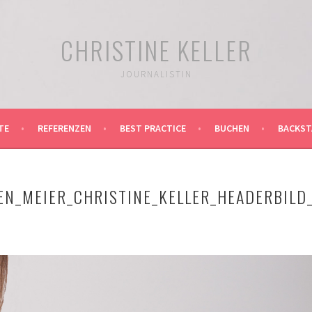
CHRISTINE KELLER
JOURNALISTIN
TE
REFERENZEN
BEST PRACTICE
BUCHEN
BACKST
EN_MEIER_CHRISTINE_KELLER_HEADERBILD